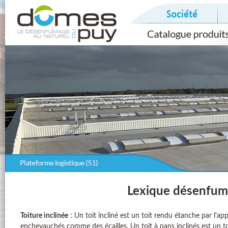
Lexique désenfum
Toiture inclinée
: Un toit incliné est un toit rendu étanche par l'
enchevauchés comme des écailles. Un toit à pans inclinés est un t