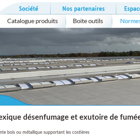
exique désenfumage et exutoire de fumé
nte bois ou métallique supportant les costières