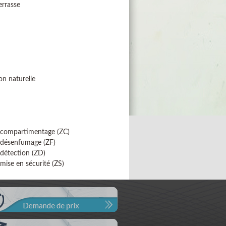
errasse
on naturelle
 compartimentage (ZC)
 désenfumage (ZF)
détection (ZD)
mise en sécurité (ZS)