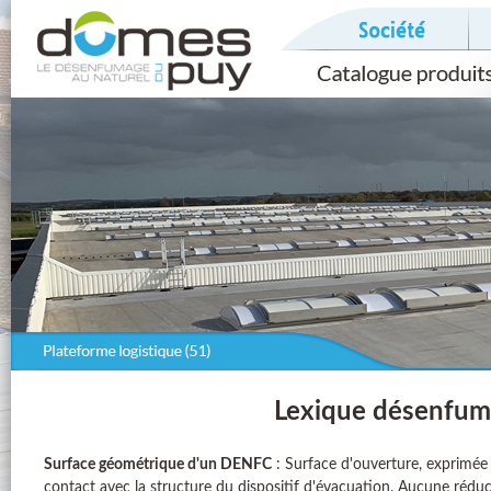
Lexique désenfum
Surface géométrique d'un DENFC
: Surface d'ouverture, exprimée 
contact avec la structure du dispositif d'évacuation. Aucune réduc