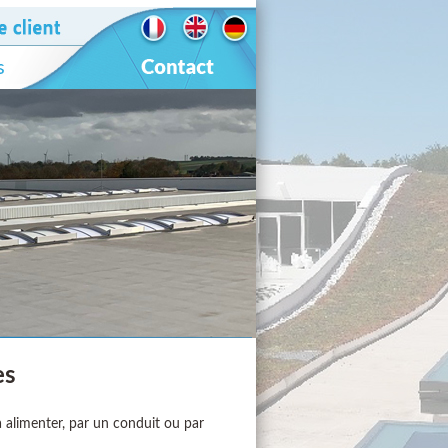
es
 à alimenter, par un conduit ou par