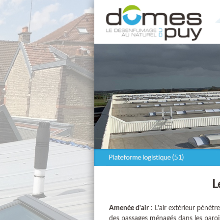
L
Amenée d'air
: L'air extérieur pénètr
des passages ménagés dans les parois