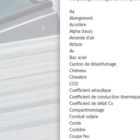
Aa
Abergement
Acrotère
Alpha (taux)
Amenée d'air
Atrium
Av
Bac acier
Canton de désenfumage
Chéneau
Chevêtre
CO2
Coefficient aéraulique
Coefficient de conduction thermiqu
Coefficient de débit Cv
Compartimentage
Conduit solaire
Corde
Costière
Coupe feu