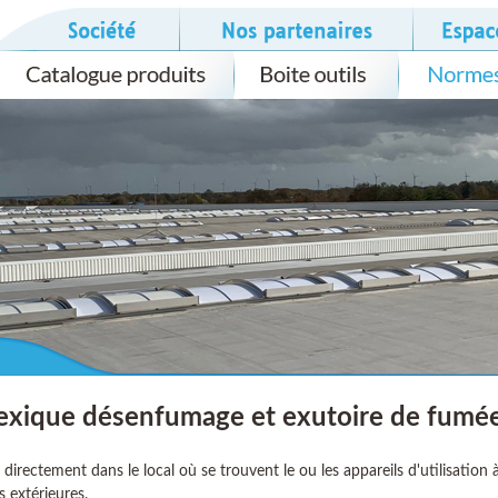
exique désenfumage et exutoire de fumé
e directement dans le local où se trouvent le ou les appareils d'utilisation
 extérieures.