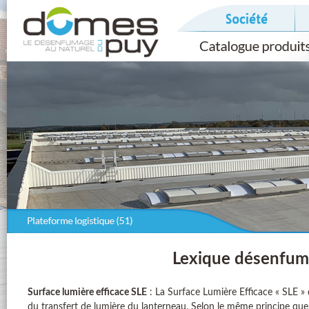
Lexique désenfum
Surface lumière efficace SLE
: La Surface Lumière Efficace « SLE » d
du transfert de lumière du lanterneau. Selon le même principe qu