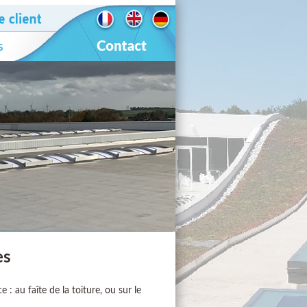
es
: au faîte de la toiture, ou sur le