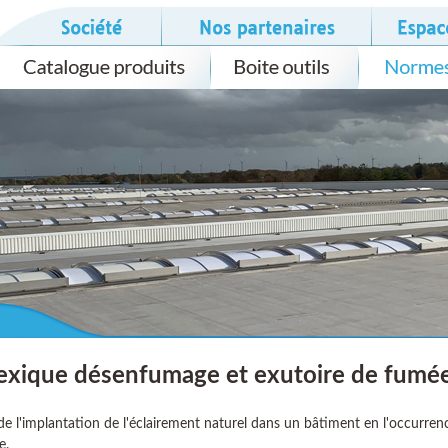
exique désenfumage et exutoire de fumé
e l'implantation de l'éclairement naturel dans un bâtiment en l'occurrence 
e.