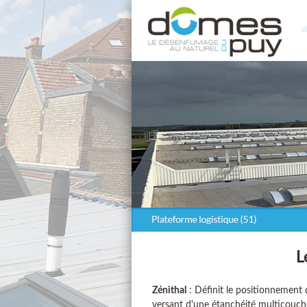
L
Zénithal
: Définit le positionnement d
versant d'une étanchéité multicouch