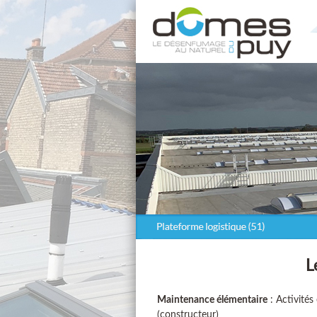
L
Maintenance élémentaire
: Activités
(constructeur)