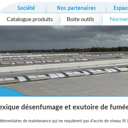
exique désenfumage et exutoire de fumé
 élémentaires de maintenance qui ne requièrent pas d'accès de niveau III