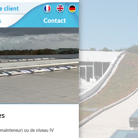
es
 (mainteneur) ou de niveau IV