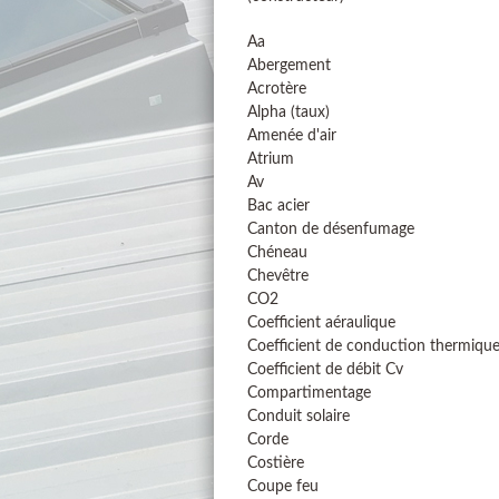
Aa
Abergement
Acrotère
Alpha (taux)
Amenée d'air
Atrium
Av
Bac acier
Canton de désenfumage
Chéneau
Chevêtre
CO2
Coefficient aéraulique
Coefficient de conduction thermiqu
Coefficient de débit Cv
Compartimentage
Conduit solaire
Corde
Costière
Coupe feu