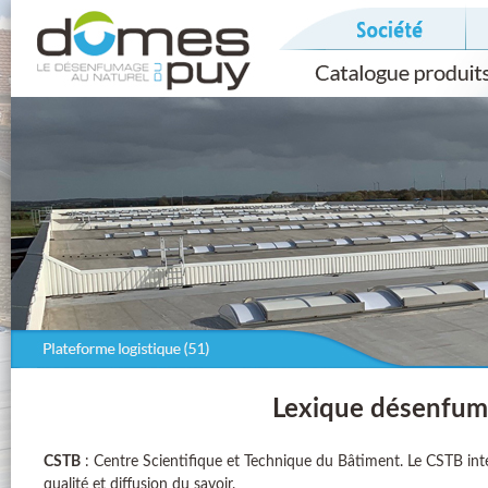
Lexique désenfum
CSTB
: Centre Scientifique et Technique du Bâtiment. Le CSTB inte
qualité et diffusion du savoir.