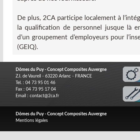
De plus, 2CA participe localement à l’intég
la qualification de personnel jusque là en 
d’un groupement d’employeurs pour l’inser
(GEIQ).
Dômes du Puy - Concept Composites Auvergne
Z.I. de Vaureil - 63220 Arlanc - FRANCE
Tel. : 04 73 95 01 46
Fax : 04 73 95 17 04
Email : contact@2ca.fr
Dômes du Puy - Concept Composites Auvergne
Mentions légales