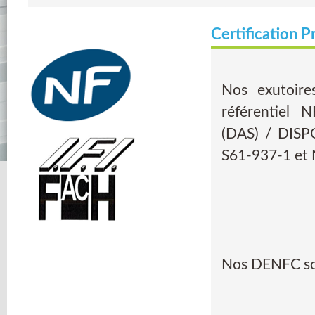
Certification P
Nos exutoir
référentiel
(DAS) / DIS
S61-937-1 et 
Nos DENFC son