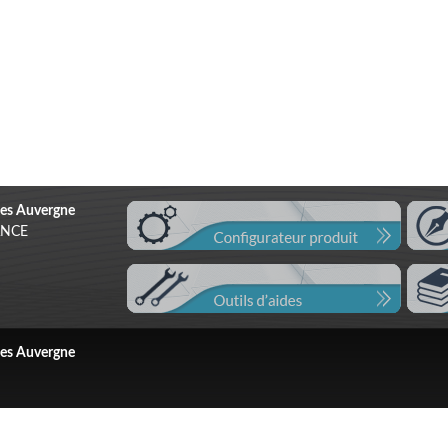
es Auvergne
RANCE
es Auvergne