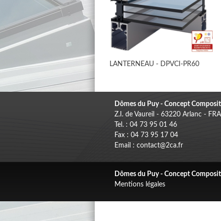
LANTERNEAU - DPVCI-PR60
Dômes du Puy - Concept Composit
Z.I. de Vaureil - 63220 Arlanc - F
Tel. : 04 73 95 01 46
Fax : 04 73 95 17 04
Email : contact@2ca.fr
Dômes du Puy - Concept Composit
Mentions légales