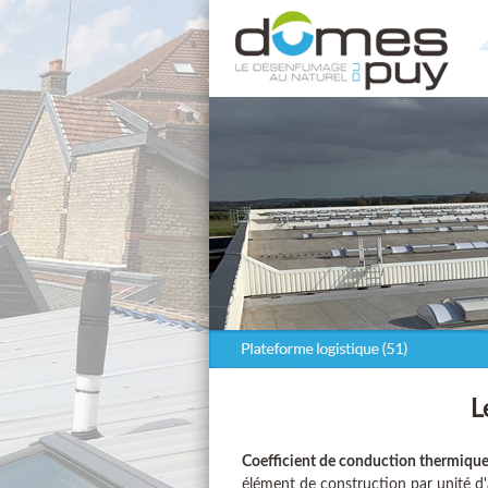
L
Coefficient de conduction thermiqu
élément de construction par unité d'a