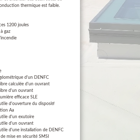
onduction thermique est faible.
ces 1200 joules
 à gaz
'incendie
e
 géométrique d'un DENFC
libre calculée d'un ouvrant
libre d'un ouvrant
lumière efficace SLE
utile d'ouverture du dispositf
tion Aa
utile d'un exutoire
utile d'un ouvrant
utile d'une installation de DENFC
de mise en sécurité SMSI