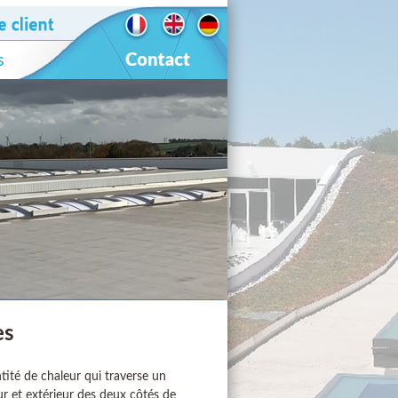
es
tité de chaleur qui traverse un
ur et extérieur des deux côtés de