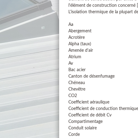
l'élément de construction concerné [
L'isolation thermique de la plupart de
Aa
Abergement
Acrotère
Alpha (taux)
Amenée d'air
Atrium
Av
Bac acier
Canton de désenfumage
Chéneau
Chevêtre
CO2
Coefficient aéraulique
Coefficient de conduction thermiqu
Coefficient de débit Cv
Compartimentage
Conduit solaire
Corde