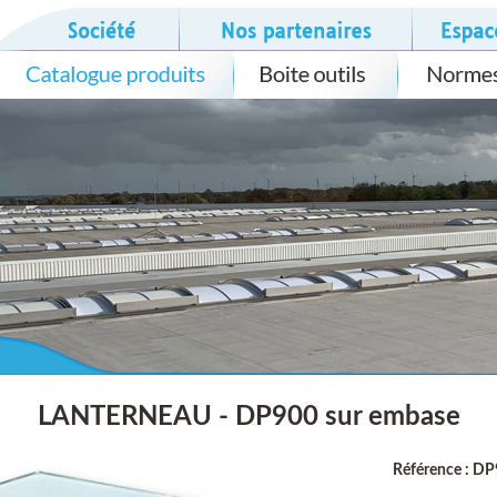
LANTERNEAU - DP900 sur embase
Référence : D