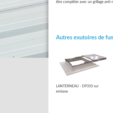
être compléter avec un grillage anti-n
Autres exutoires de f
LANTERNEAU - DP350 sur
embase