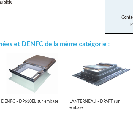
uisible
Conta
p
umées et DENFC de la même catégorie :
DENFC - DP610EL sur embase
LANTERNEAU - DPAFT sur
embase