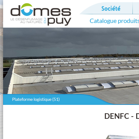
DENFC - D