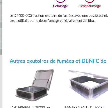
Le DP400-COST est un exutoire de fumées avec une costière à é
treuil utilisé pour le désenfumage et l'éclairement zénithal.
Autres exutoires de fumées et DENFC de 
LANTERNEAU - DP300 sur
LANTERNEAU - DP200 sur